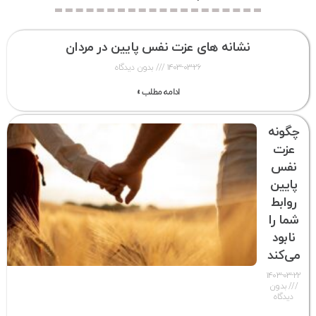
نشانه های عزت نفس پایین در مردان
۱۴۰۳-۰۳-۲۶
بدون دیدگاه
ادامه مطلب »
چگونه
عزت
نفس
پایین
روابط
شما را
نابود
می‌کند
۱۴۰۳-۰۳-۲۲
بدون
دیدگاه