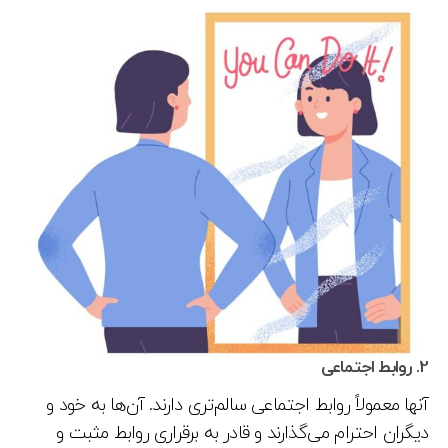
2.
روابط اجتماعی
آنها معمولاً روابط اجتماعی سالم‌تری دارند. آن‌ها به خود و
دیگران احترام می‌گذارند و قادر به برقراری روابط مثبت و