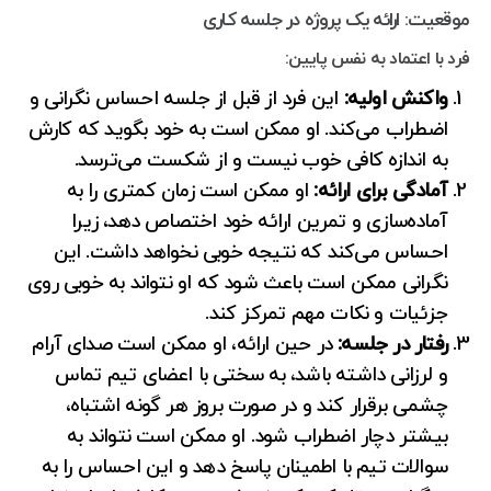
موقعیت: ارائه یک پروژه در جلسه کاری
فرد با اعتماد به نفس پایین:
واکنش اولیه:
این فرد از قبل از جلسه احساس نگرانی و
اضطراب می‌کند. او ممکن است به خود بگوید که کارش
به اندازه کافی خوب نیست و از شکست می‌ترسد.
آمادگی برای ارائه:
او ممکن است زمان کمتری را به
آماده‌سازی و تمرین ارائه خود اختصاص دهد، زیرا
احساس می‌کند که نتیجه خوبی نخواهد داشت. این
نگرانی ممکن است باعث شود که او نتواند به خوبی روی
جزئیات و نکات مهم تمرکز کند.
رفتار در جلسه:
در حین ارائه، او ممکن است صدای آرام
و لرزانی داشته باشد، به سختی با اعضای تیم تماس
چشمی برقرار کند و در صورت بروز هر گونه اشتباه،
بیشتر دچار اضطراب شود. او ممکن است نتواند به
سوالات تیم با اطمینان پاسخ دهد و این احساس را به